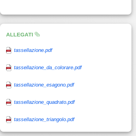
ALLEGATI
tassellazione.pdf
tassellazione_da_colorare.pdf
tassellazione_esagono.pdf
tassellazione_quadrato.pdf
tassellazione_triangolo.pdf