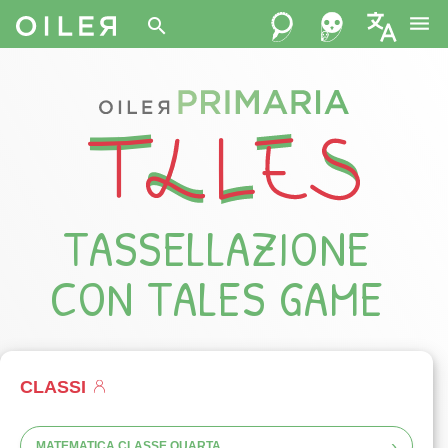
menu
search
TASSELLAZIONE
CON TALES GAME
CLASSI
›
MATEMATICA CLASSE QUARTA